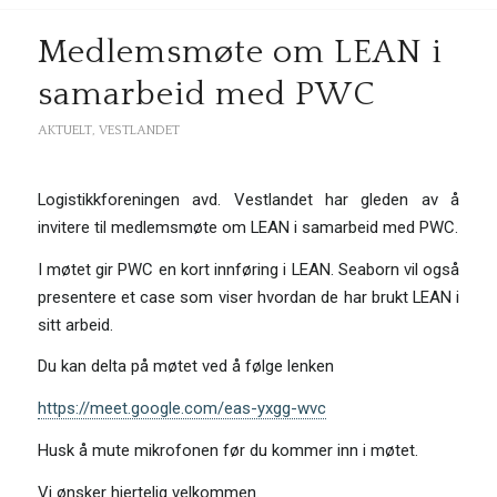
Medlemsmøte om LEAN i
samarbeid med PWC
AKTUELT
,
VESTLANDET
Logistikkforeningen avd. Vestlandet har gleden av å
invitere til medlemsmøte om LEAN i samarbeid med PWC.
I møtet gir PWC en kort innføring i LEAN. Seaborn vil også
presentere et case som viser hvordan de har brukt LEAN i
sitt arbeid.
Du kan delta på møtet ved å følge lenken
https://meet.google.com/eas-yxgg-wvc
Husk å mute mikrofonen før du kommer inn i møtet.
Vi ønsker hjertelig velkommen.