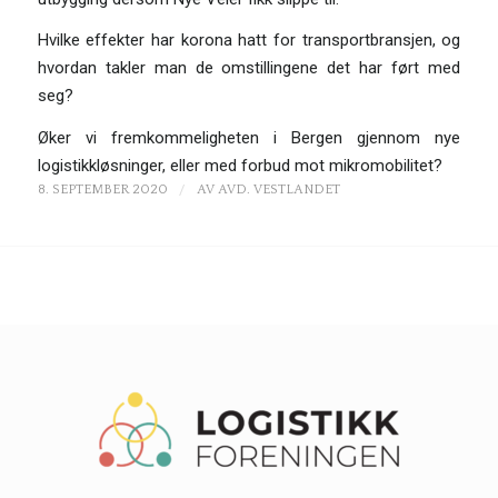
Hvilke effekter har korona hatt for transportbransjen, og
hvordan takler man de omstillingene det har ført med
seg?
Øker vi fremkommeligheten i Bergen gjennom nye
logistikkløsninger, eller med forbud mot mikromobilitet?
/
8. SEPTEMBER 2020
AV
AVD. VESTLANDET