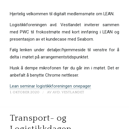
Hjertelig velkommen til digitalt medlemsmøte om LEAN.
Logistikkforeningen avd. Vestlandet inviterer sammen
med PWC til frokostmøte med kort innføring i LEAN og
presentasjon av et kundecase med Seaborn.
Følg lenken under detaljer/hjemmeside til venstre for å
delta i møtet på arrangementstidspunktet.
Husk å dempe mikrofonen før du går inn i møtet. Det er
anbefalt å benytte Chrome nettleser.
Lean seminar logistikkforeningen onepager
/
1. OKTOBER 2020
AV
AVD. VESTLANDET
Transport- og