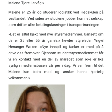
Malene Tjore Lervåg.»
Malene er 25 år og studerer logistikk ved Høgskulen på
vestlandet. Ved siden av studiene jobber hun i et selskap
som drifter ulike betalingsløsninger i transportnæringen.
«Det er alltid kjekt med nye styremedlemmer. Uansett om
de er 25 eller 55 år gamle,» hevder styreleder Yngvil
Henanger Woxen. «Nye innspill og tanker er med på å
drive oss fremover. Gjennom studentstyremedlemmet får
vi en kontakt med en del av maredet som ikke er like
synlig i medlemsbasen vår per i dag. Vi ser frem til det
Malene kan bidra med og ønsker henne hjertelig
velkommen.»