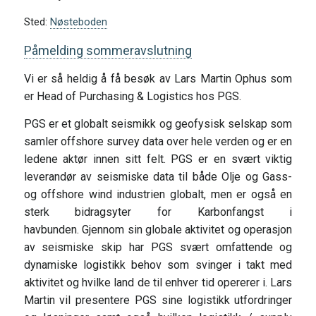
Sted:
Nøsteboden
Påmelding sommeravslutning
Vi er så heldig å få besøk av Lars Martin Ophus som
er Head of Purchasing & Logistics hos PGS.
PGS er et globalt seismikk og geofysisk selskap som
samler offshore survey data over hele verden og er en
ledene aktør innen sitt felt. PGS er en svært viktig
leverandør av seismiske data til både Olje og Gass-
og offshore wind industrien globalt, men er også en
sterk bidragsyter for Karbonfangst i
havbunden. Gjennom sin globale aktivitet og operasjon
av seismiske skip har PGS svært omfattende og
dynamiske logistikk behov som svinger i takt med
aktivitet og hvilke land de til enhver tid opererer i. Lars
Martin vil presentere PGS sine logistikk utfordringer