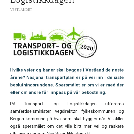
Logistikkdagen
VESTLANDET
Hvilke veier og baner skal bygges i Vestland de neste
årene?
Nasjonal transportplan er på vei inn i de siste
beslutningsrundene. Spørsmålet er om vi er med der
eller om andre får innpass på vår bekostning.
På Transport- og Logistikkdagen utfordres
samferdselsminister, vegdirektør, fylkeskommunen og
Bergen kommune på hva som skal bygges når. Vi stiller
også spørsmålet om det ville blitt mer vei og raskere
utbygging dersom Nye Veier fikk slippe til.