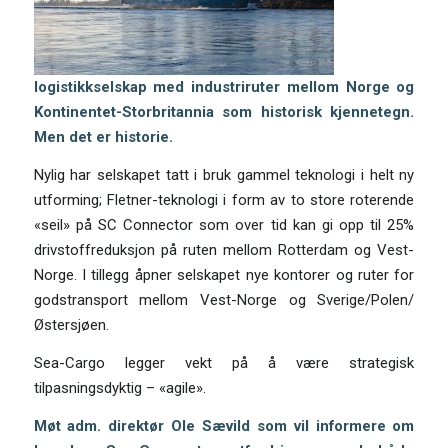
logistikkselskap med industriruter mellom Norge og
Kontinentet-Storbritannia som historisk kjennetegn.
Men det er historie.
Nylig har selskapet tatt i bruk gammel teknologi i helt ny
utforming; Fletner-teknologi i form av to store roterende
«seil» på SC Connector som over tid kan gi opp til 25%
drivstoffreduksjon på ruten mellom Rotterdam og Vest-
Norge. I tillegg åpner selskapet nye kontorer og ruter for
godstransport mellom Vest-Norge og Sverige/Polen/
Østersjøen.
Sea-Cargo legger vekt på å være strategisk
tilpasningsdyktig – «agile».
Møt adm. direktør Ole Sævild som vil informere om