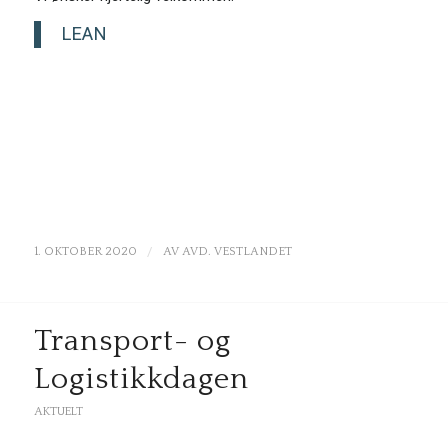
LEAN
/
1. OKTOBER 2020
AV
AVD. VESTLANDET
Transport- og
Logistikkdagen
AKTUELT