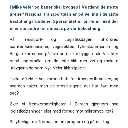
Hvilke veier og baner skal bygges i Vestland de neste
årene?
Nasjonal transportplan er på vei inn i de siste
beslutningsrundene. Spørsmålet er om vi er med der
eller om andre får innpass på vår bekostning.
På Transport- og Logistikkdagen utfordres
samferdselsminister, vegdirektør, fylkeskommunen og
Bergen kommune på hva som skal bygges når. Vi stiller
også spørsmålet om det ville blitt mer vei og raskere
utbygging dersom Nye Veier fikk slippe til.
Hvilke effekter har korona hatt for transportbransjen, og
hvordan takler man de omstillingene det har ført med
seg?
Øker vi fremkommeligheten i Bergen gjennom nye
logistikkløsninger, eller med forbud mot mikromobilitet?
Se ytterligere informasjon om program og påmelding: