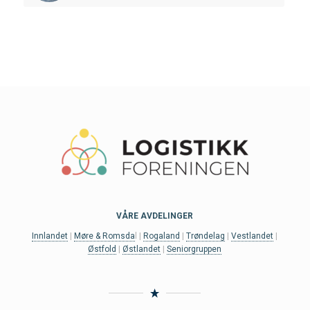
VÅRE AVDELINGER
Innlandet
|
Møre & Romsda
l |
Rogaland
|
Trøndelag
|
Vestlandet
|
Østfold
|
Østlandet
|
Seniorgruppen