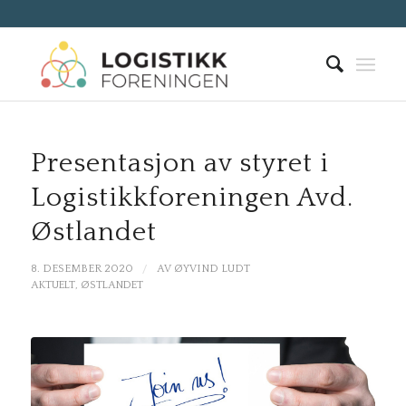
Presentasjon av styret i
Logistikkforeningen Avd.
Østlandet
/
8. DESEMBER 2020
AV
ØYVIND LUDT
AKTUELT
,
ØSTLANDET