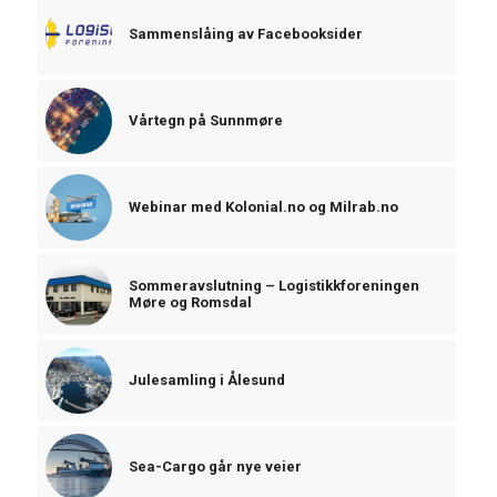
Sammenslåing av Facebooksider
Vårtegn på Sunnmøre
Webinar med Kolonial.no og Milrab.no
Sommeravslutning – Logistikkforeningen
Møre og Romsdal
Julesamling i Ålesund
Sea-Cargo går nye veier