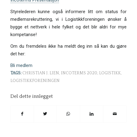
Incoterms Presentasjon
Styrelederen kunne også informere litt om status for
medlemsrekruttering, vi i Logistikkforeningen ønsker å
bygge et nettverk i hele fylket og det blir aldri for mye
kompetanse!
Om du fremdeles ikke ha meldt deg inn så kan du gjøre
det her:
Bli medlem
TAGS:
CHRISTIAN J. LIEN
,
INCOTERMS 2020
,
LOGISTIKK
,
LOGISTIKKFORENINGEN
Del dette innlegget