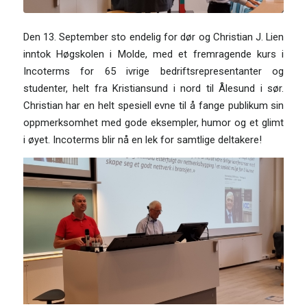
Den 13. September sto endelig for dør og Christian J. Lien
inntok Høgskolen i Molde, med et fremragende kurs i
Incoterms for 65 ivrige bedriftsrepresentanter og
studenter, helt fra Kristiansund i nord til Ålesund i sør.
Christian har en helt spesiell evne til å fange publikum sin
oppmerksomhet med gode eksempler, humor og et glimt
i øyet. Incoterms blir nå en lek for samtlige deltakere!