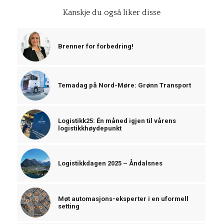
Kanskje du også liker disse
Brenner for forbedring!
Temadag på Nord-Møre: Grønn Transport
Logistikk25: Én måned igjen til vårens
logistikkhøydepunkt
Logistikkdagen 2025 – Åndalsnes
Møt automasjons-eksperter i en uformell
setting