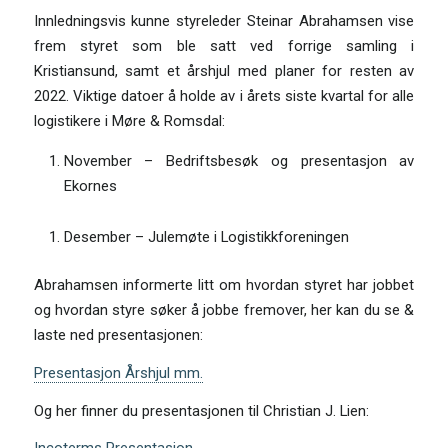
Innledningsvis kunne styreleder Steinar Abrahamsen vise
frem styret som ble satt ved forrige samling i
Kristiansund, samt et årshjul med planer for resten av
2022. Viktige datoer å holde av i årets siste kvartal for alle
logistikere i Møre & Romsdal:
November – Bedriftsbesøk og presentasjon av
Ekornes
Desember – Julemøte i Logistikkforeningen
Abrahamsen informerte litt om hvordan styret har jobbet
og hvordan styre søker å jobbe fremover, her kan du se &
laste ned presentasjonen:
Presentasjon Årshjul mm.
Og her finner du presentasjonen til Christian J. Lien: