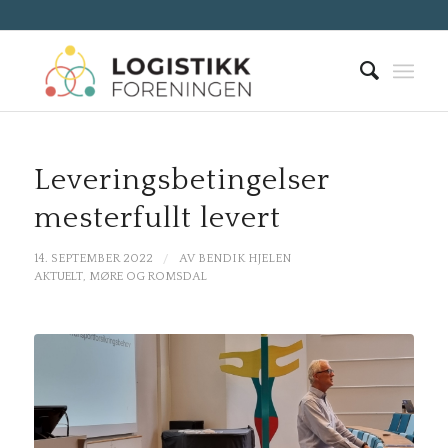
Leveringsbetingelser
mesterfullt levert
/
14. SEPTEMBER 2022
AV
BENDIK HJELEN
AKTUELT
,
MØRE OG ROMSDAL