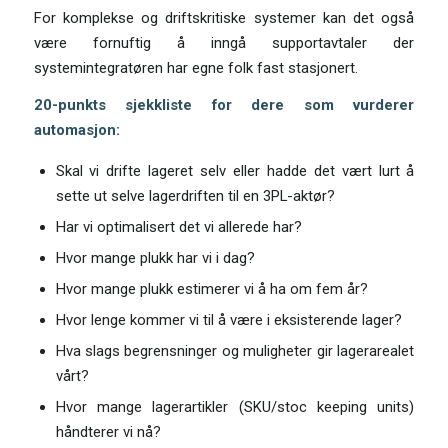
For komplekse og driftskritiske systemer kan det også
være fornuftig å inngå supportavtaler der
systemintegratøren har egne folk fast stasjonert.
20-punkts sjekkliste for dere som vurderer
automasjon:
Skal vi drifte lageret selv eller hadde det vært lurt å
sette ut selve lagerdriften til en 3PL-aktør?
Har vi optimalisert det vi allerede har?
Hvor mange plukk har vi i dag?
Hvor mange plukk estimerer vi å ha om fem år?
Hvor lenge kommer vi til å være i eksisterende lager?
Hva slags begrensninger og muligheter gir lagerarealet
vårt?
Hvor mange lagerartikler (SKU/stoc keeping units)
håndterer vi nå?