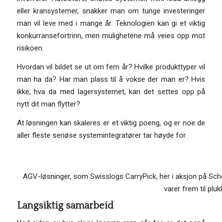
eller kransystemer, snakker man om tunge investeringer
man vil leve med i mange år. Teknologien kan gi et viktig
konkurransefortrinn, men mulighetene må veies opp mot
risikoen.
Hvordan vil bildet se ut om fem år? Hvilke produkttyper vil
man ha da? Har man plass til å vokse der man er? Hvis
ikke, hva da med lagersystemet, kan det settes opp på
nytt dit man flytter?
At løsningen kan skaleres er et viktig poeng, og er noe de
aller fleste seriøse systemintegratører tar høyde for.
AGV-løsninger, som Swisslogs CarryPick, her i aksjon på Sc
varer frem til plu
Langsiktig samarbeid