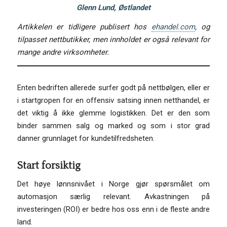
Glenn Lund, Østlandet
Artikkelen er tidligere publisert hos
ehandel.com
, og
tilpasset nettbutikker, men innholdet er også relevant for
mange andre virksomheter.
Enten bedriften allerede surfer godt på nettbølgen, eller er
i startgropen for en offensiv satsing innen netthandel, er
det viktig å ikke glemme logistikken. Det er den som
binder sammen salg og marked og som i stor grad
danner grunnlaget for kundetilfredsheten.
Start forsiktig
Det høye lønnsnivået i Norge gjør spørsmålet om
automasjon særlig relevant. Avkastningen på
investeringen (ROI) er bedre hos oss enn i de fleste andre
land.