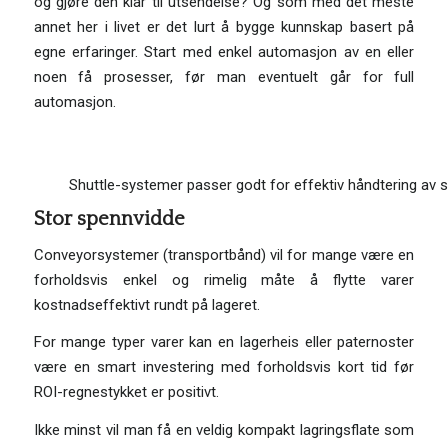
og gjøre den klar til utsendelse? Og som med det meste
annet her i livet er det lurt å bygge kunnskap basert på
egne erfaringer. Start med enkel automasjon av en eller
noen få prosesser, før man eventuelt går for full
automasjon.
Shuttle-systemer passer godt for effektiv håndtering av s
Stor spennvidde
Conveyorsystemer (transportbånd) vil for mange være en
forholdsvis enkel og rimelig måte å flytte varer
kostnadseffektivt rundt på lageret.
For mange typer varer kan en lagerheis eller paternoster
være en smart investering med forholdsvis kort tid før
ROI-regnestykket er positivt.
Ikke minst vil man få en veldig kompakt lagringsflate som