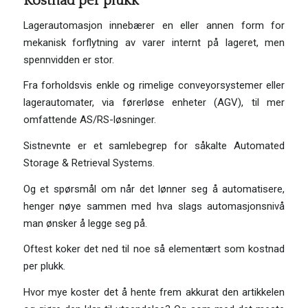
Kostnad per plukk
Lagerautomasjon innebærer en eller annen form for
mekanisk forflytning av varer internt på lageret, men
spennvidden er stor.
Fra forholdsvis enkle og rimelige conveyorsystemer eller
lagerautomater, via førerløse enheter (AGV), til mer
omfattende AS/RS-løsninger.
Sistnevnte er et samlebegrep for såkalte Automated
Storage & Retrieval Systems.
Og et spørsmål om når det lønner seg å automatisere,
henger nøye sammen med hva slags automasjonsnivå
man ønsker å legge seg på.
Oftest koker det ned til noe så elementært som kostnad
per plukk.
Hvor mye koster det å hente frem akkurat den artikkelen