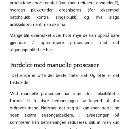
produktene i sortimentet (kan man redusere gangtiden?),
hvordan plukkrunder organiseres (for eksempel
batchplukk kontra singelplukk) og hva slags
artikkelsortiment man skal ha.
Mange blir overrasket over hvor mye de kan oppnå bare
gjennom å optimalisere prosessene med det
utgangspunktet de har.
Fordeler med manuelle prosesser
Det enkle er ofte det beste, heter det. Og ofte er det
faktisk det.
Med manuelle prosesser har man stor fleksibilitet i
forhold til å styre bemanningen av lageret ut ifra
ordrevolumene. Nærmer det seg jul kan man sette inn
noen ekstra sesongarbeidere, i lavsesongen på
sommeren kan bemanningen reduseres slik at man kun