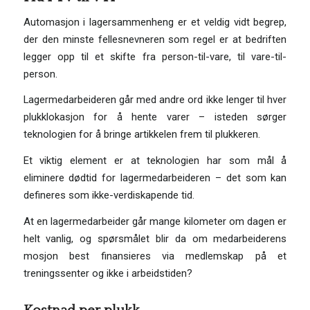
Automasjon i lagersammenheng er et veldig vidt begrep,
der den minste fellesnevneren som regel er at bedriften
legger opp til et skifte fra person-til-vare, til vare-til-
person.
Lagermedarbeideren går med andre ord ikke lenger til hver
plukklokasjon for å hente varer – isteden sørger
teknologien for å bringe artikkelen frem til plukkeren.
Et viktig element er at teknologien har som mål å
eliminere dødtid for lagermedarbeideren – det som kan
defineres som ikke-verdiskapende tid.
At en lagermedarbeider går mange kilometer om dagen er
helt vanlig, og spørsmålet blir da om medarbeiderens
mosjon best finansieres via medlemskap på et
treningssenter og ikke i arbeidstiden?