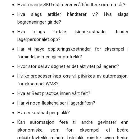
Hvor mange SKU estimerer vi å håndtere om fem år?
Hva slags artikler håndterer vi? Hva slags
begrensninger gir de?
Hva slags totale lønnskostnader binder
lagerpersonalet opp?
Har vi høye opplæringskostnader, for eksempel i
forbindelse med gjennomtrekk?
Hvor stor del av døgnet er det aktivitet på lageret?
Hvilke prosesser hos oss vil påvirkes av automasjon,
for eksempel WMS?
Hva er Best practice innen vårt felt?
Har vi noen flaskehalser i lagerdriften?
Hva er kostnad per plukk?
Kan automasjon føre til andre gevinster enn
økonomiske, som for eksempel et bedre
miljøfotavtrykk, mindre feilplukk, mindre svinn, bedre