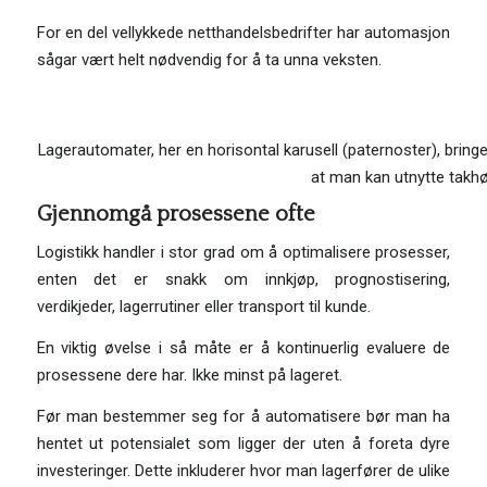
For en del vellykkede netthandelsbedrifter har automasjon
sågar vært helt nødvendig for å ta unna veksten.
Lagerautomater, her en horisontal karusell (paternoster), bring
at man kan utnytte takhø
Gjennomgå prosessene ofte
Logistikk handler i stor grad om å optimalisere prosesser,
enten det er snakk om innkjøp, prognostisering,
verdikjeder, lagerrutiner eller transport til kunde.
En viktig øvelse i så måte er å kontinuerlig evaluere de
prosessene dere har. Ikke minst på lageret.
Før man bestemmer seg for å automatisere bør man ha
hentet ut potensialet som ligger der uten å foreta dyre
investeringer. Dette inkluderer hvor man lagerfører de ulike