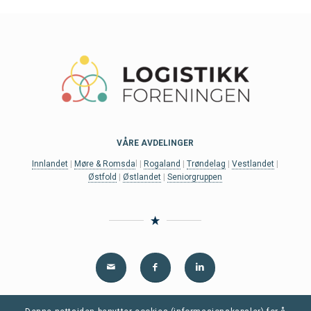
VÅRE AVDELINGER
Innlandet
|
Møre & Romsda
l |
Rogaland
|
Trøndelag
|
Vestlandet
|
Østfold
|
Østlandet
|
Seniorgruppen