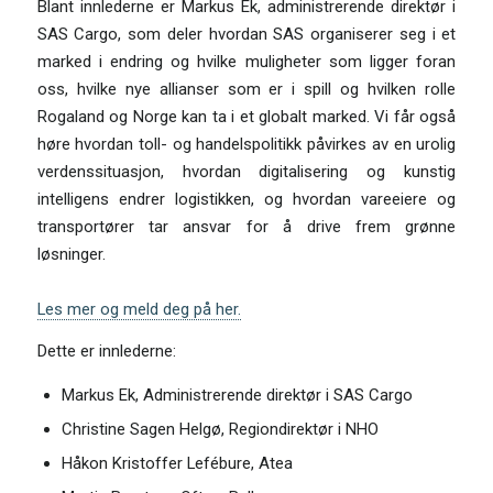
Blant innlederne er Markus Ek, administrerende direktør i
SAS Cargo, som deler hvordan SAS organiserer seg i et
marked i endring og hvilke muligheter som ligger foran
oss, hvilke nye allianser som er i spill og hvilken rolle
Rogaland og Norge kan ta i et globalt marked. Vi får også
høre hvordan toll- og handelspolitikk påvirkes av en urolig
verdenssituasjon, hvordan digitalisering og kunstig
intelligens endrer logistikken, og hvordan vareeiere og
transportører tar ansvar for å drive frem grønne
løsninger.
Les mer og meld deg på her.
Dette er innlederne:
Markus Ek, Administrerende direktør i SAS Cargo
Christine Sagen Helgø, Regiondirektør i NHO
Håkon Kristoffer Lefébure, Atea