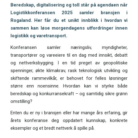
Beredskap, digitalisering og toll står på agendaen når
Logistikkonferansen 2025 samler bransjen i
Rogaland.
Her får du et unikt innblikk i hvordan vi
sammen kan løse morgendagens utfordringer innen
logistikk og varetransport.
Konferansen samler næringsliv, myndigheter,
transportører og vareeiere til en dag med innsikt, debatt
og nettverksbygging. I en tid preget av geopolitiske
spenninger, økte klimakrav, rask teknologisk utvikling og
skiftende rammevilkår, er behovet for felles løsninger
større enn noensinne. Hvordan kan vi styrke både
beredskap og konkurransekraft – og samtidig sikre grønn
omstilling?
Enten du er ny i bransjen eller har mange års erfaring, gir
årets konferanse deg oppdatert kunnskap, konkrete
eksempler og et bredt nettverk å spille på.