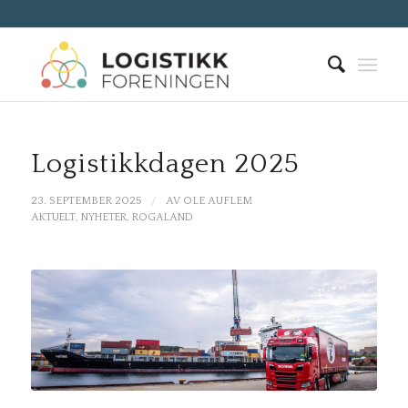
Logistikkdagen 2025
/
23. SEPTEMBER 2025
AV
OLE AUFLEM
AKTUELT
,
NYHETER
,
ROGALAND