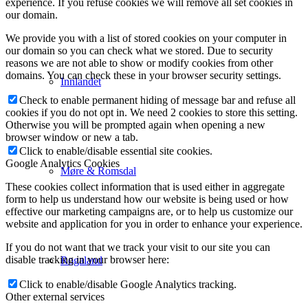
experience. If you refuse cookies we will remove all set cookies in
our domain.
We provide you with a list of stored cookies on your computer in
our domain so you can check what we stored. Due to security
reasons we are not able to show or modify cookies from other
domains. You can check these in your browser security settings.
Innlandet
Check to enable permanent hiding of message bar and refuse all
cookies if you do not opt in. We need 2 cookies to store this setting.
Otherwise you will be prompted again when opening a new
browser window or new a tab.
Click to enable/disable essential site cookies.
Google Analytics Cookies
Møre & Romsdal
These cookies collect information that is used either in aggregate
form to help us understand how our website is being used or how
effective our marketing campaigns are, or to help us customize our
website and application for you in order to enhance your experience.
If you do not want that we track your visit to our site you can
disable tracking in your browser here:
Rogaland
Click to enable/disable Google Analytics tracking.
Other external services