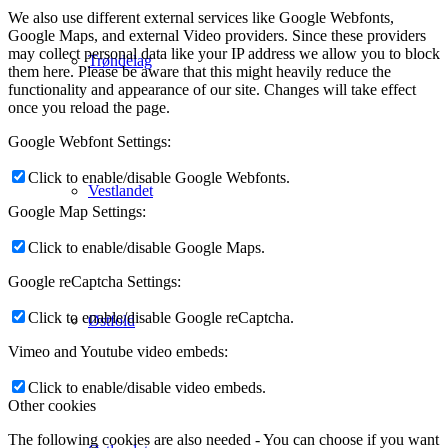
We also use different external services like Google Webfonts,
Google Maps, and external Video providers. Since these providers
may collect personal data like your IP address we allow you to block
Trøndelag
them here. Please be aware that this might heavily reduce the
functionality and appearance of our site. Changes will take effect
once you reload the page.
Google Webfont Settings:
Click to enable/disable Google Webfonts.
Vestlandet
Google Map Settings:
Click to enable/disable Google Maps.
Google reCaptcha Settings:
Click to enable/disable Google reCaptcha.
Østfold
Vimeo and Youtube video embeds:
Click to enable/disable video embeds.
Other cookies
The following cookies are also needed - You can choose if you want