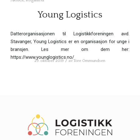
Aktuelt
,
Rogaland
Young Logistics
Datterorganisasjonen til Logistikkforeningen avd.
Stavanger, Young Logistics er en organisasjon for unge i
bransjen. Les mer om dem her:
https://www.younglogistics.no/
/
29. oktober 2019
av
Tore Ommundsen