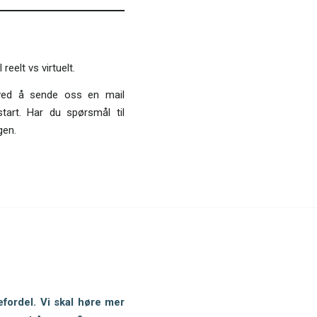
reelt vs virtuelt.
 ved å sende oss en mail
tart. Har du spørsmål til
gen.
efordel. Vi skal høre mer