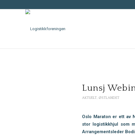
Lunsj Webi
AKTUELT
,
ØSTLANDET
Oslo Maraton er ett av 
stor logistikkhjul som 
Arrangementsleder Bodil 