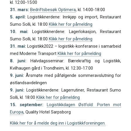
kl. 12:00-15:00
31. mars:
Bedriftsbesøk Optimera
, kl. 14:00-18:00
5. april:
Logistikknerdene: Innkjøp og import, Restaurant
Sumo Solli, kl. 18:00
Klikk her for påmelding
10. mai:
Logistikknerdene: Lagerlokasjon, Restaurant
Sumo Solli, kl. 18:00
Klikk her for påmelding
31. mai:
Logistikk2022 – logistikk-konferanse i samarbeid
med Moderne Transport
Klikk her for påmelding
8. juni:
Halvdagsseminar: Bærekraftig og Logistikk,
Kvilhaugen gård i Trondheim, kl. 12.30-17.00
9. juni:
Årsmøte med påfølgende sommeravslutning for
østlandsavdelingen
9. juni:
Logistikknerdene: Lagerrutiner, Restaurant Sumo
Solli, kl. 18:00
Klikk her for påmelding
15. september:
Logistikkdagen Østfold: Porten mot
Europa
, Quality Hotel Sarpsborg
Klikk her for å melde deg inn i Logistikkforeningen.