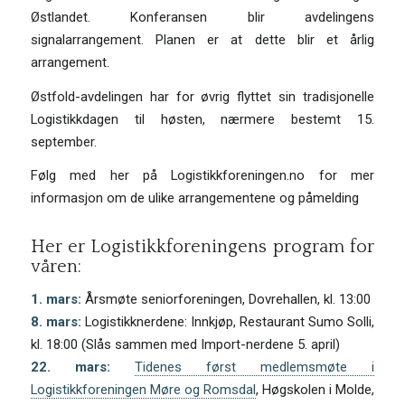
Østlandet. Konferansen blir avdelingens
signalarrangement. Planen er at dette blir et årlig
arrangement.
Østfold-avdelingen har for øvrig flyttet sin tradisjonelle
Logistikkdagen til høsten, nærmere bestemt 15.
september.
Følg med her på Logistikkforeningen.no for mer
informasjon om de ulike arrangementene og påmelding
Her er Logistikkforeningens program for
våren:
1. mars:
Årsmøte seniorforeningen, Dovrehallen, kl. 13:00
8. mars:
Logistikknerdene: Innkjøp, Restaurant Sumo Solli,
kl. 18:00 (Slås sammen med Import-nerdene 5. april)
22. mars:
Tidenes først medlemsmøte i
Logistikkforeningen Møre og Romsdal
, Høgskolen i Molde,