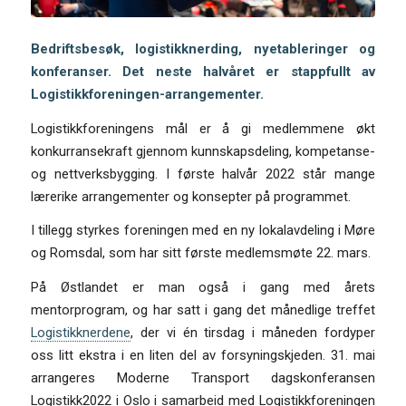
Bedriftsbesøk, logistikknerding, nyetableringer og
konferanser. Det neste halvåret er stappfullt av
Logistikkforeningen-arrangementer.
Logistikkforeningens mål er å gi medlemmene økt
konkurransekraft gjennom kunnskapsdeling, kompetanse-
og nettverksbygging. I første halvår 2022 står mange
lærerike arrangementer og konsepter på programmet.
I tillegg styrkes foreningen med en ny lokalavdeling i Møre
og Romsdal, som har sitt første medlemsmøte 22. mars.
På Østlandet er man også i gang med årets
mentorprogram, og har satt i gang det månedlige treffet
Logistikknerdene
, der vi én tirsdag i måneden fordyper
oss litt ekstra i en liten del av forsyningskjeden. 31. mai
arrangeres Moderne Transport dagskonferansen
Logistikk2022 i Oslo i samarbeid med Logistikkforeningen