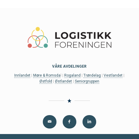
VÅRE AVDELINGER
Innlandet
|
Møre & Romsda
l |
Rogaland
|
Trøndelag
|
Vestlandet
|
Østfold
|
Østlandet
|
Seniorgruppen