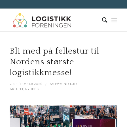
Bli med på fellestur til
Nordens største
logistikkmesse!
/
2. SEPTEMBER 2025
AV
ØYVIND LUDT
AKTUELT
,
NYHETER