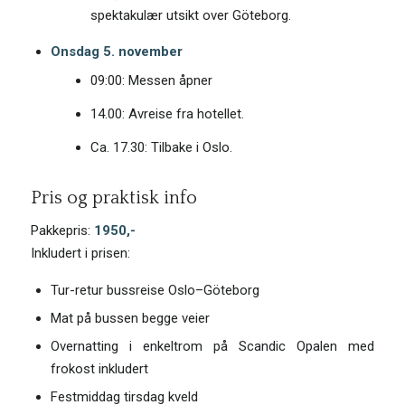
spektakulær utsikt over Göteborg.
Onsdag 5. november
09:00: Messen åpner
14.00: Avreise fra hotellet.
Ca. 17.30: Tilbake i Oslo.
Pris og praktisk info
Pakkepris:
1950,-
Inkludert i prisen:
Tur-retur bussreise Oslo–Göteborg
Mat på bussen begge veier
Overnatting i enkeltrom på Scandic Opalen med
frokost inkludert
Festmiddag tirsdag kveld