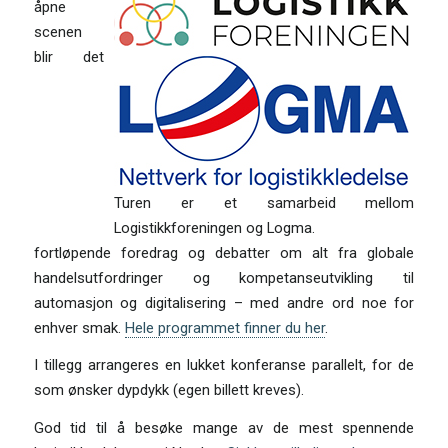
åpne
scenen
blir det
Turen er et samarbeid mellom
Logistikkforeningen og Logma.
fortløpende foredrag og debatter om alt fra globale
handelsutfordringer og kompetanseutvikling til
automasjon og digitalisering – med andre ord noe for
enhver smak.
Hele programmet finner du her
.
I tillegg arrangeres en lukket konferanse parallelt, for de
som ønsker dypdykk (egen billett kreves).
God tid til å besøke mange av de mest spennende