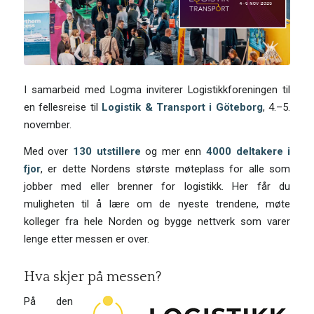
I samarbeid med Logma inviterer Logistikkforeningen til
en fellesreise til
Logistik & Transport i Göteborg
, 4.–5.
november.
Med over
130 utstillere
og mer enn
4000 deltakere i
fjor
, er dette Nordens største møteplass for alle som
jobber med eller brenner for logistikk. Her får du
muligheten til å lære om de nyeste trendene, møte
kolleger fra hele Norden og bygge nettverk som varer
lenge etter messen er over.
Hva skjer på messen?
På den