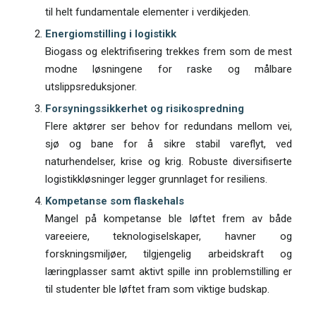
til helt fundamentale elementer i verdikjeden.
Energiomstilling i logistikk
Biogass og elektrifisering trekkes frem som de mest
modne løsningene for raske og målbare
utslippsreduksjoner.
Forsyningssikkerhet og risiko­spredning
Flere aktører ser behov for redundans mellom vei,
sjø og bane for å sikre stabil vareflyt, ved
naturhendelser, krise og krig. Robuste diversifiserte
logistikkløsninger legger grunnlaget for resiliens.
Kompetanse som flaskehals
Mangel på kompetanse ble løftet frem av både
vareeiere, teknologiselskaper, havner og
forskningsmiljøer, tilgjengelig arbeidskraft og
læringplasser samt aktivt spille inn problemstilling er
til studenter ble løftet fram som viktige budskap.