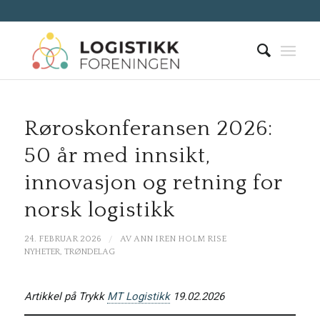
Røroskonferansen 2026:
50 år med innsikt,
innovasjon og retning for
norsk logistikk
/
24. FEBRUAR 2026
AV
ANN IREN HOLM RISE
NYHETER
,
TRØNDELAG
Artikkel på Trykk
MT Logistikk
19.02.2026