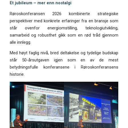
Et jubileum – mer enn nostalgi
Røroskonferansen 2026 kombinerte strategiske
perspektiver med konkrete erfaringer fra en bransje som
står ovenfor energiomstilling, teknologiutvikling,
samarbeid og robusthet gikk som en rød tråd gjennom
alle innlegg.
Med høyt faglig nivå, bred deltakelse og tydelige budskap
står 50-årsutgaven igjen som en av de mest
betydningsfulle konferansene i Røroskonferansens
historie.