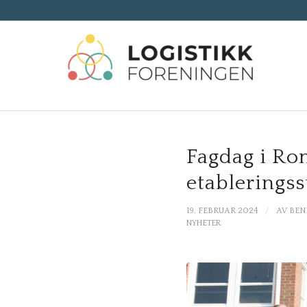
Fagdag i Rom
etableringss
/
19. FEBRUAR 2024
AV
BEN
NYHETER