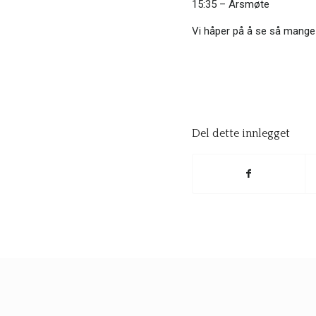
15:35 – Årsmøte
Vi håper på å se så mange 
Del dette innlegget