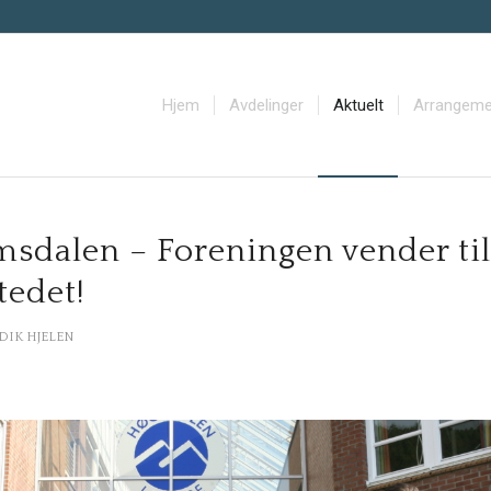
Hjem
Avdelinger
Aktuelt
Arrangeme
sdalen – Foreningen vender til
tedet!
DIK HJELEN