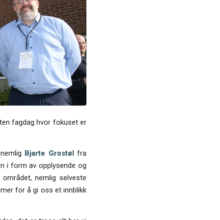
liten fagdag hvor fokuset er
r nemlig
Bjarte Grostøl
fra
on i form av opplysende og
 området, nemlig selveste
er for å gi oss et innblikk