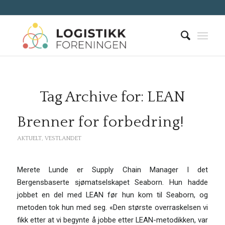
Tag Archive for:
LEAN
Brenner for forbedring!
AKTUELT
,
VESTLANDET
Merete Lunde er Supply Chain Manager I det
Bergensbaserte sjømatselskapet Seaborn. Hun hadde
jobbet en del med LEAN før hun kom til Seaborn, og
metoden tok hun med seg. «Den største overraskelsen vi
fikk etter at vi begynte å jobbe etter LEAN-metodikken, var