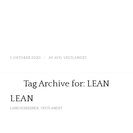
/
1. OKTOBER 2020
AV
AVD. VESTLANDET
Tag Archive for:
LEAN
LEAN
LANDSDEKKENDE
,
VESTLANDET