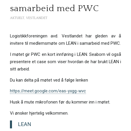
samarbeid med PWC
AKTUELT
,
VESTLANDET
Logistikkforeningen avd. Vestlandet har gleden av å
invitere til medlemsmøte om LEAN i samarbeid med PWC.
I møtet gir PWC en kort innføring i LEAN. Seaborn vil også
presentere et case som viser hvordan de har brukt LEAN i
sitt arbeid.
Du kan delta på møtet ved å følge lenken
https://meet.google.com/eas-yxgg-wvc
Husk å mute mikrofonen før du kommer inn i møtet.
Vi ønsker hjertelig velkommen.
LEAN