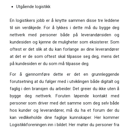
Utgående logistikk
En logistikers jobb er å knytte sammen disse tre leddene
til sin verdikjede. For å lykkes i dette må du bygge deg
nettverk med personer både på leverandørsiden og
kundesiden og kjenne de muligheter som eksisterer. Som
oftest er det slik at du kan forlange av dine leverandører
at det er de som oftest skal tilpasse seg deg, mens det
på kundesiden er du som må tilpasse deg.
For å gjennomføre dette er det en grunnleggende
forutsetning at du følger med i utviklingen både digitalt og
faglig i den bransjen du arbeider. Det greier du ikke uten å
bygge deg nettverk. Foruten løpende kontakt med
personer som driver med det samme som deg selv både
hos kunder og leverandører, må du ha et forum der du
kan vedlikeholde dine faglige kunnskaper. Her kommer
Logistikkforeningen inn i bildet. Her møter du personer fra