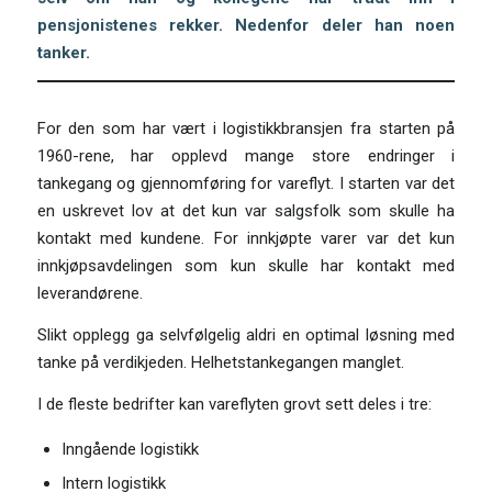
pensjonistenes rekker. Nedenfor deler han noen
tanker.
For den som har vært i logistikkbransjen fra starten på
1960-rene, har opplevd mange store endringer i
tankegang og gjennomføring for vareflyt. I starten var det
en uskrevet lov at det kun var salgsfolk som skulle ha
kontakt med kundene. For innkjøpte varer var det kun
innkjøpsavdelingen som kun skulle har kontakt med
leverandørene.
Slikt opplegg ga selvfølgelig aldri en optimal løsning med
tanke på verdikjeden. Helhetstankegangen manglet.
I de fleste bedrifter kan vareflyten grovt sett deles i tre:
Inngående logistikk
Intern logistikk