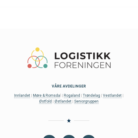
VÅRE AVDELINGER
Innlandet
|
Møre & Romsda
l |
Rogaland
|
Trøndelag
|
Vestlandet
|
Østfold
|
Østlandet
|
Seniorgruppen