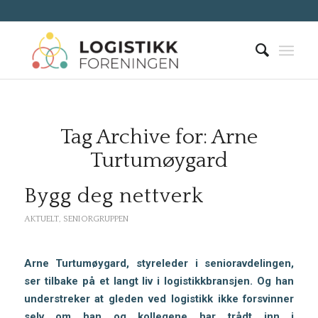
Tag Archive for:
Arne
Turtumøygard
Bygg deg nettverk
AKTUELT
,
SENIORGRUPPEN
Arne Turtumøygard, styreleder i senioravdelingen,
ser tilbake på et langt liv i logistikkbransjen. Og han
understreker at gleden ved logistikk ikke forsvinner
selv om han og kollegene har trådt inn i