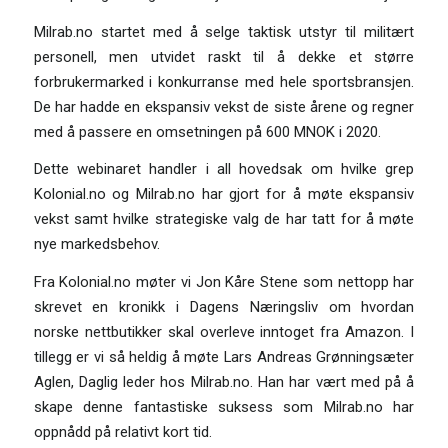
Milrab.no startet med å selge taktisk utstyr til militært
personell, men utvidet raskt til å dekke et større
forbrukermarked i konkurranse med hele sportsbransjen.
De har hadde en ekspansiv vekst de siste årene og regner
med å passere en omsetningen på 600 MNOK i 2020.
Dette webinaret handler i all hovedsak om hvilke grep
Kolonial.no og Milrab.no har gjort for å møte ekspansiv
vekst samt hvilke strategiske valg de har tatt for å møte
nye markedsbehov.
Fra Kolonial.no møter vi Jon Kåre Stene som nettopp har
skrevet en kronikk i Dagens Næringsliv om hvordan
norske nettbutikker skal overleve inntoget fra Amazon. I
tillegg er vi så heldig å møte Lars Andreas Grønningsæter
Aglen, Daglig leder hos Milrab.no. Han har vært med på å
skape denne fantastiske suksess som Milrab.no har
oppnådd på relativt kort tid.