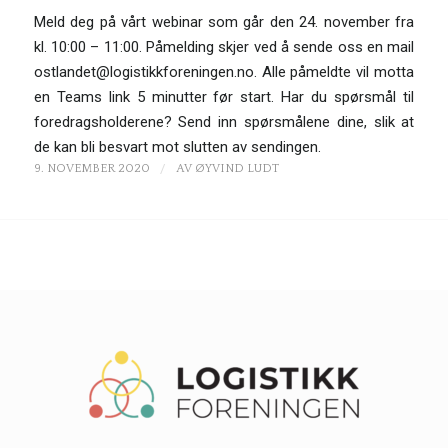
Meld deg på vårt webinar som går den 24. november fra
kl. 10:00 – 11:00. Påmelding skjer ved å sende oss en mail
ostlandet@logistikkforeningen.no. Alle påmeldte vil motta
en Teams link 5 minutter før start. Har du spørsmål til
foredragsholderene? Send inn spørsmålene dine, slik at
de kan bli besvart mot slutten av sendingen.
/
9. NOVEMBER 2020
AV
ØYVIND LUDT