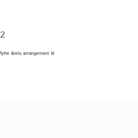
22
lytte årets arrangement til