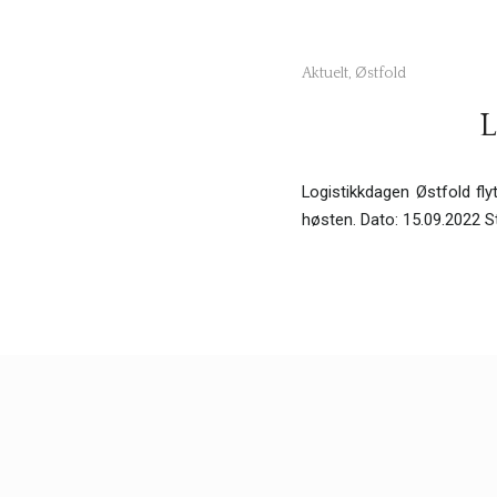
Aktuelt
,
Østfold
L
Logistikkdagen Østfold fly
høsten. Dato: 15.09.2022 