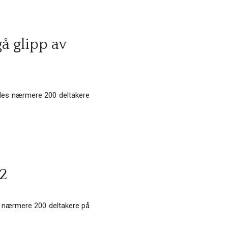
 glipp av
mles nærmere 200 deltakere
2
er nærmere 200 deltakere på