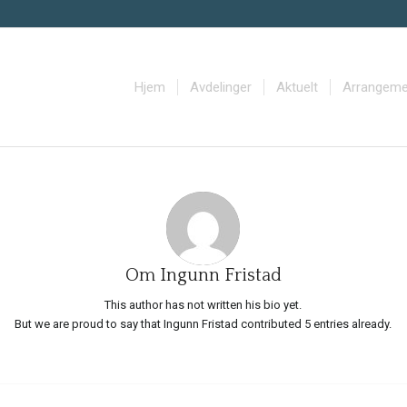
Hjem
Avdelinger
Aktuelt
Arrangeme
Om
Ingunn Fristad
This author has not written his bio yet.
But we are proud to say that
Ingunn Fristad
contributed 5 entries already.