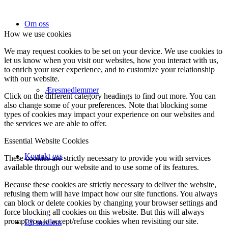
Om oss
How we use cookies
We may request cookies to be set on your device. We use cookies to
let us know when you visit our websites, how you interact with us,
to enrich your user experience, and to customize your relationship
with our website.
Æresmedlemmer
Click on the different category headings to find out more. You can
also change some of your preferences. Note that blocking some
types of cookies may impact your experience on our websites and
the services we are able to offer.
Essential Website Cookies
Kontakt oss
These cookies are strictly necessary to provide you with services
available through our website and to use some of its features.
Because these cookies are strictly necessary to deliver the website,
refusing them will have impact how our site functions. You always
can block or delete cookies by changing your browser settings and
force blocking all cookies on this website. But this will always
prompt you to accept/refuse cookies when revisiting our site.
Bli medlem