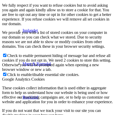
We fully respect if you want to refuse cookies but to avoid asking
you again and again kindly allow us to store a cookie for that. You
are free to opt out any time or opt in for other cookies to get a better
experience. If you refuse cookies we will remove all set cookies in
our domain.
Innlandet
We provide you with a list of stored cookies on your computer in
our domain so you can check what we stored. Due to security
reasons we are not able to show or modify cookies from other
domains. You can check these in your browser security settings.
Check to enable permanent hiding of message bar and refuse all
cookies if you do not opt in. We need 2 cookies to store this setting.
Møre & Romsdal
Otherwise you will be prompted again when opening a new
browser window or new a tab.
Click to enable/disable essential site cookies.
Google Analytics Cookies
These cookies collect information that is used either in aggregate
form to help us understand how our website is being used or how
effective our marketing campaigns are, or to help us customize our
Rogaland
website and application for you in order to enhance your experience.
If you do not want that we track your visit to our site you can