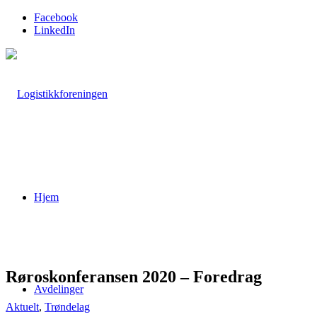
Facebook
LinkedIn
Hjem
Røroskonferansen 2020 – Foredrag
Avdelinger
Aktuelt
,
Trøndelag