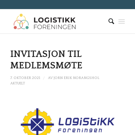
INVITASJON TIL
MEDLEMSMØTE
/
7. OKTOBER 2021
AV
JORN ERIK NORANGSHOL
AKTUELT