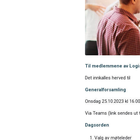
Til medlemmene av Logis
Det innkalles herved til
Generalforsamling
Onsdag 25.10.2023 kl 16.0
Via Teams (link sendes ut
Dagsorden
Valg av møteleder