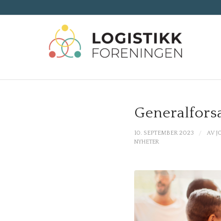
Generalfors
/
10. SEPTEMBER 2023
AV
J
NYHETER