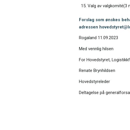
Valg av valgkomité(3
Forslag som ønskes beha
adressen hovedstyret@lo
Rogaland 11.09.2023
Med vennlig hilsen
For Hovedstyret, Logistikk
Renate Brynhildsen
Hovedstyreleder
Deltagelse på generalfors