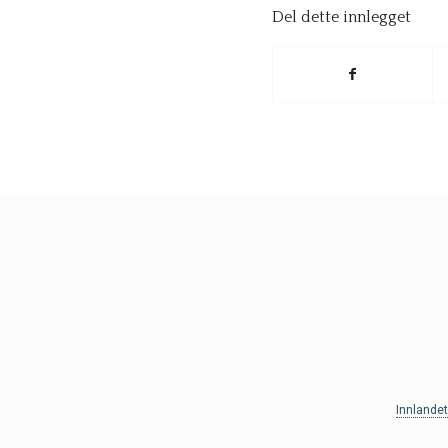
Del dette innlegget
Innlande