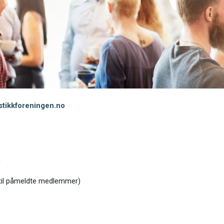
tikkforeningen.no
0
 til påmeldte medlemmer)