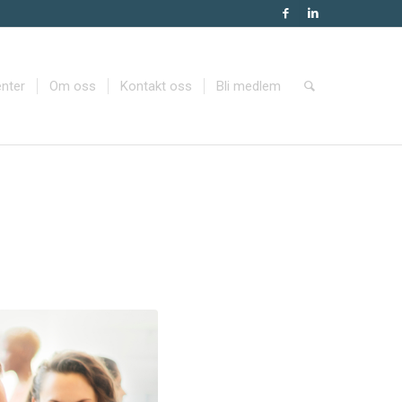
nter
Om oss
Kontakt oss
Bli medlem